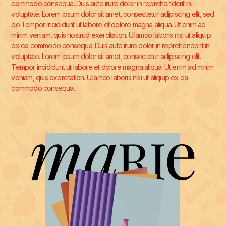
commodo consequa. Duis aute irure dolor in reprehenderit in
voluptate. Lorem ipsum dolor sit amet, consectetur adipiscing elit, sed
do Tempor incididunt ut labore et dolore magna aliqua. Ut enim ad
minim veniam, quis nostrud exercitation. Ullamco laboris nisi ut aliquip
ex ea commodo consequa. Duis aute irure dolor in reprehenderit in
voluptate. Lorem ipsum dolor sit amet, consectetur adipiscing elit.
Tempor incididunt ut labore et dolore magna aliqua. Ut enim ad minim
veniam, quis exercitation. Ullamco laboris nisi ut aliquip ex ea
commodo consequa.