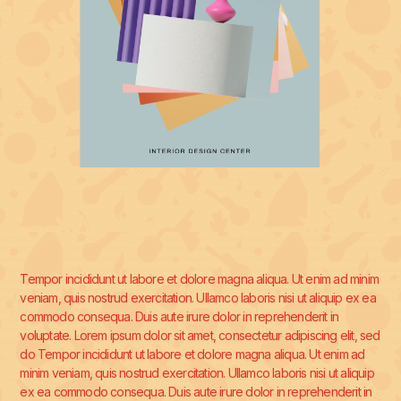
Tempor incididunt ut labore et dolore magna aliqua. Ut enim ad minim
veniam, quis nostrud exercitation. Ullamco laboris nisi ut aliquip ex ea
commodo consequa. Duis aute irure dolor in reprehenderit in
voluptate. Lorem ipsum dolor sit amet, consectetur adipiscing elit, sed
do Tempor incididunt ut labore et dolore magna aliqua. Ut enim ad
minim veniam, quis nostrud exercitation. Ullamco laboris nisi ut aliquip
ex ea commodo consequa. Duis aute irure dolor in reprehenderit in