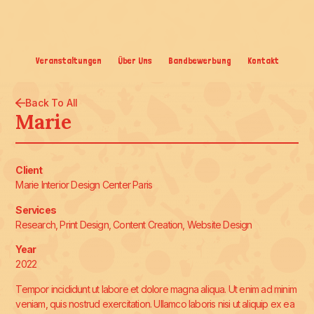
Veranstaltungen
Über Uns
Bandbewerbung
Kontakt
Back To All
Marie
Client
Marie Interior Design Center Paris
Services
Research, Print Design, Content Creation, Website Design
Year
2022
Tempor incididunt ut labore et dolore magna aliqua. Ut enim ad minim
veniam, quis nostrud exercitation. Ullamco laboris nisi ut aliquip ex ea